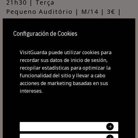
21h30 | Terça
Pequeno Auditório | M/14 | 3€ |
80M
Org: TMG/CMG
Configuración de Cookies
+ Informação e Bilheteira
em:
Teatro Municipal da Guarda
VisitGuarda puede utilizar cookies para
recordar sus datos de inicio de sesión,
recopilar estadísticas para optimizar la
funcionalidad del sitio y llevar a cabo
acciones de marketing basadas en sus
intereses.
Compartir