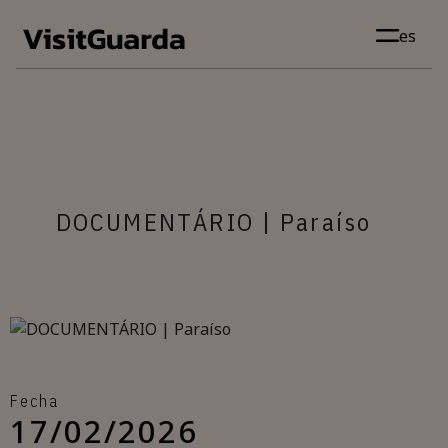
Skip to main content
es
DOCUMENTÁRIO | Paraíso
Fecha
17/02/2026