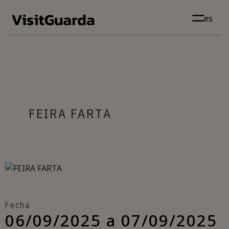
Skip to main content
es
FEIRA FARTA
Fecha
06/09/2025 a 07/09/2025