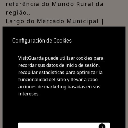
referência do Mundo Rural da
região..
Largo do Mercado Municipal |
sábado | 10h00 – 20h00
[Inauguração
Configuración de Cookies
às 11h00] |domingo: 11h00 – 18h00
| Acesso gratuito
VisitGuarda puede utilizar cookies para
Org: CMG
recordar sus datos de inicio de sesión,
recopilar estadísticas para optimizar la
funcionalidad del sitio y llevar a cabo
acciones de marketing basadas en sus
intereses.
Compartir