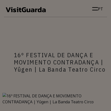
Skip to main content
PT
16º FESTIVAL DE DANÇA E
MOVIMENTO CONTRADANÇA |
Yûgen | La Banda Teatro Circo