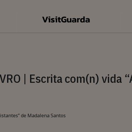
O | Escrita com(n) vida “