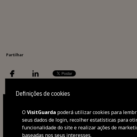
Partilhar
Definições de cookies
O
VisitGuarda
poderá utilizar cookies para lembr
seus dados de login, recolher estatísticas para oti
des
funcionalidade do site e realizar ações de market
baseadas nos seus interesses.