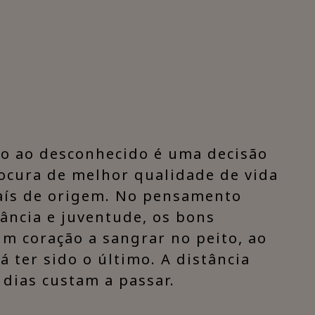
mo ao desconhecido é uma decisão
rocura de melhor qualidade de vida
país de origem. No pensamento
ância e juventude, os bons
um coração a sangrar no peito, ao
 ter sido o último. A distância
 dias custam a passar.