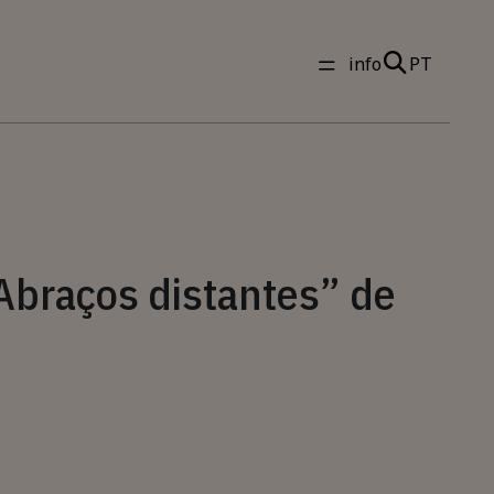
info
PT
Abraços distantes” de