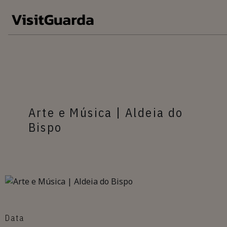
Skip to main content
Arte e Música | Aldeia do
Bispo
Data