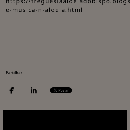
https://freguesiaaldeiadobispo.blog
e-musica-n-aldeia.html​
Partilhar