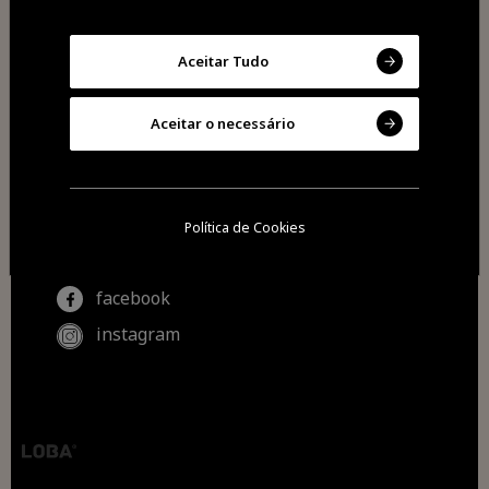
onde comer
onde comprar
contactos
Aceitar Tudo
Aceitar o necessário
Política de Cookies
Siga-nos no
facebook
instagram