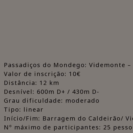
​Passadiços do Mondego: Videmonte –
Valor de inscrição: 10€
Distância: 12 km
Desnível: 600m D+ / 430m D-
Grau dificuldade: moderado
Tipo: linear
Início/Fim: Barragem do Caldeirão/ 
Nº máximo de participantes: 25 pess