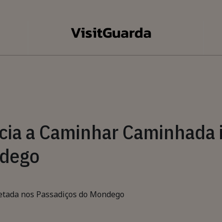
ia a Caminhar Caminhada i
ndego