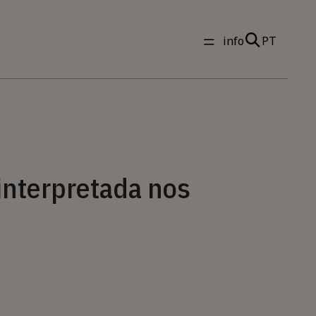
info
PT
nterpretada nos