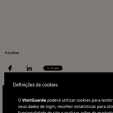
Partilhar
Definições de cookies
O
VisitGuarda
poderá utilizar cookies para lembr
seus dados de login, recolher estatísticas para oti
des
funcionalidade do site e realizar ações de market