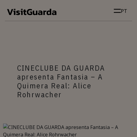
Skip to main content
PT
CINECLUBE DA GUARDA
apresenta Fantasia – A
Quimera Real: Alice
Rohrwacher