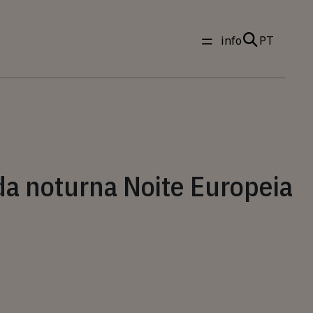
info
PT
a noturna Noite Europeia