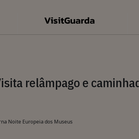
ita relâmpago e caminhad