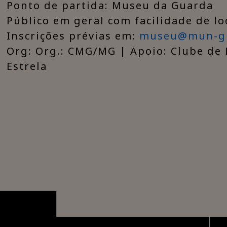
Ponto de partida: Museu da Guarda
Público em geral com facilidade de l
Inscrições prévias em:
museu@mun-gu
Org: Org.: CMG/MG | Apoio: Clube de
Estrela