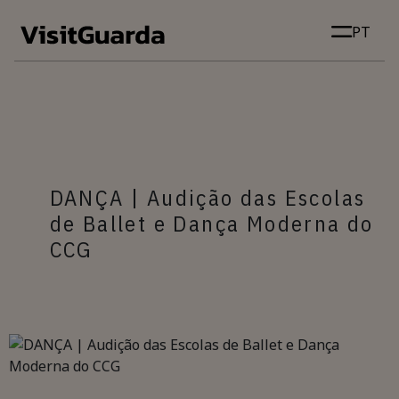
Skip to main content
PT
DANÇA | Audição das Escolas
de Ballet e Dança Moderna do
CCG