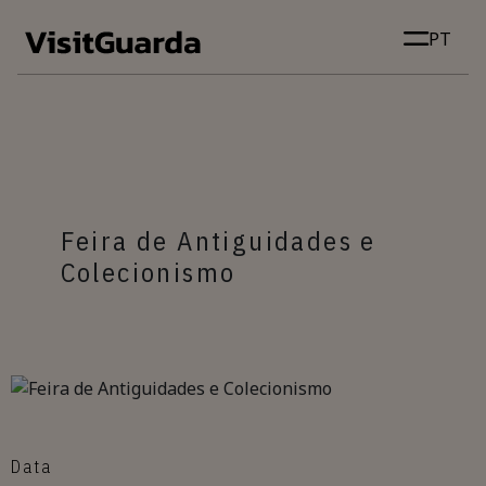
Skip to main content
PT
Feira de Antiguidades e
Colecionismo
Data