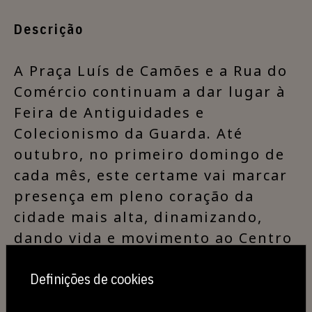
Descrição
A Praça Luís de Camões e a Rua do
Comércio continuam a dar lugar à
Feira de Antiguidades e
Colecionismo da Guarda. Até
outubro, no primeiro domingo de
cada mês, este certame vai marcar
presença em pleno coração da
cidade mais alta, dinamizando,
dando vida e movimento ao Centro
Histórico da Guarda acolhendo
Definições de cookies
expositores, habitantes locais,
visitantes e turistas.​