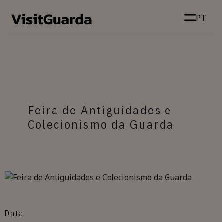
Skip to main content
PT
Feira de Antiguidades e
Colecionismo da Guarda
Data