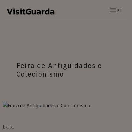
Skip to main content
PT
Feira de Antiguidades e
Colecionismo
Data