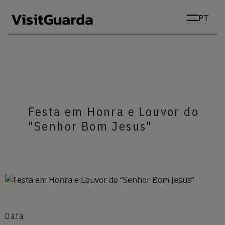
Skip to main content
PT
Festa em Honra e Louvor do
"Senhor Bom Jesus"
Data