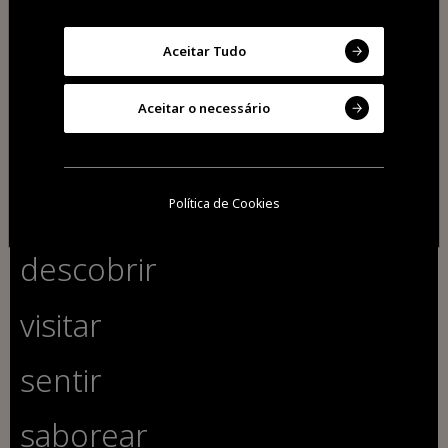
2026 Todos os direitos reservados
Cookies
Aceitar Tudo
Política de privacidade
Aceitar o necessário
Política de Cookies
descobrir
visitar
sentir
saborear