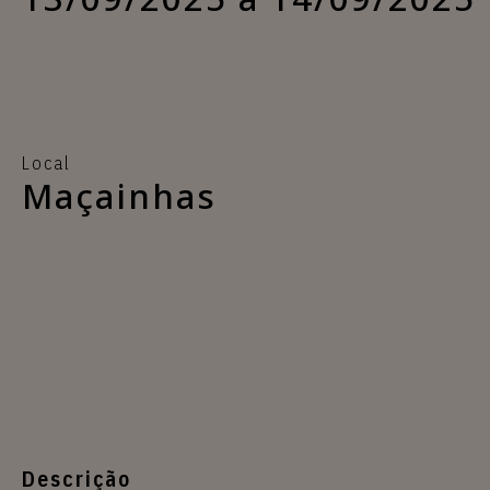
Local
Maçainhas
Descrição