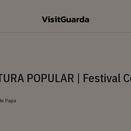
URA POPULAR | Festival C