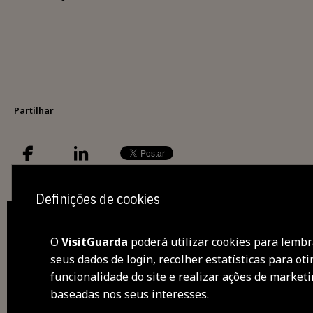
Partilhar
Definições de cookies
O
VisitGuarda
poderá utilizar cookies para lembr
seus dados de login, recolher estatísticas para oti
des
funcionalidade do site e realizar ações de market
baseadas nos seus interesses.
visi