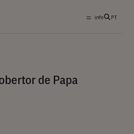
info
PT
obertor de Papa