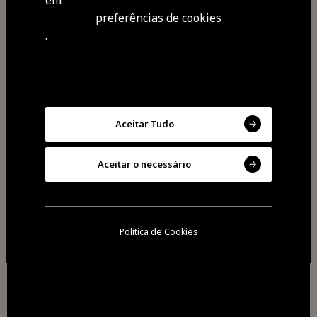
preferências de cookies
.
Aceitar Tudo
Aceitar o necessário
2026 Todos os direitos reservados
Cookies
Política de Cookies
Política de privacidade