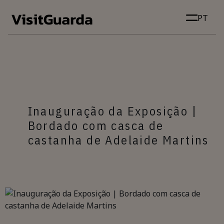
Skip to main content
PT
Inauguração da Exposição |
Bordado com casca de
castanha de Adelaide Martins