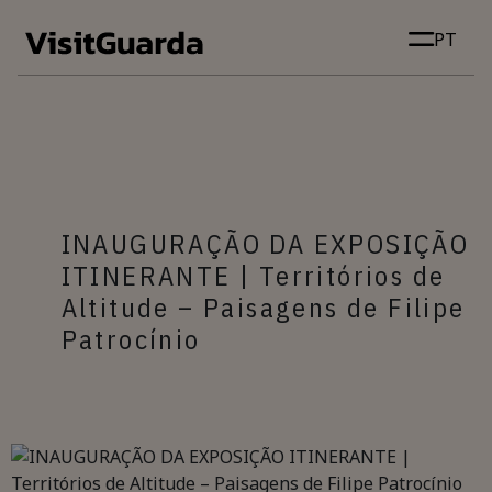
Skip to main content
PT
INAUGURAÇÃO DA EXPOSIÇÃO
ITINERANTE | Territórios de
Altitude – Paisagens de Filipe
Patrocínio