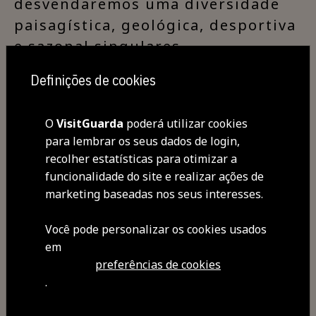
desvendaremos uma diversidade
paisagística, geológica, desportiva
e sazonal singulares.
Definições de cookies
Museu Etnográfico de Aldeia do
Bispo
O
VisitGuarda
poderá utilizar cookies
Público em geral
para lembrar os seus dados de login,
Entrada gratuita
recolher estatísticas para otimizar a
Org.: CMG/MG/RCCG/Junta de
funcionalidade do site e realizar ações de
Freguesia de Aldeia do Bispo
marketing baseadas nos seus interesses.
Você pode personalizar os cookies usados ​​
em
preferências de cookies
.