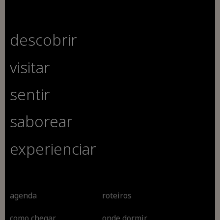
descobrir
visitar
sentir
saborear
experienciar
agenda
roteiros
como chegar
onde dormir