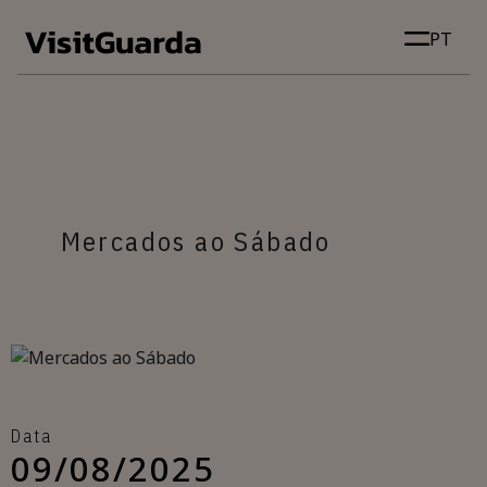
Skip to main content
PT
Mercados ao Sábado
Data
09/08/2025