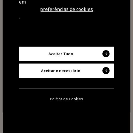
em
preferências de cookies
.
Aceitar Tudo
Aceitar o necessário
2026 Todos os direitos reservados
Cookies
Política de Cookies
Política de privacidade