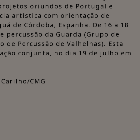
projetos oriundos de Portugal e
ia artística com orientação de
guá de Córdoba, Espanha. De 16 a 18
de percussão da Guarda (Grupo de
 de Percussão de Valhelhas). Esta
ção conjunta, no dia 19 de julho em
 Carilho/CMG