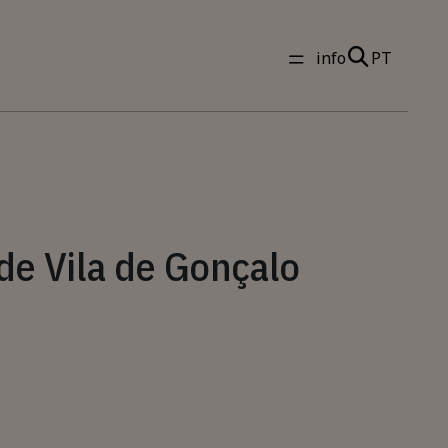
info
PT
de Vila de Gonçalo