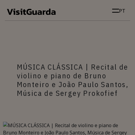
Skip to main content
PT
MÚSICA CLÁSSICA | Recital de
violino e piano de Bruno
Monteiro e João Paulo Santos,
Música de Sergey Prokofief