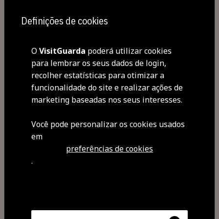
​
Definições de cookies
Esplanada do Café Concerto
90M
M/6
O
VisitGuarda
poderá utilizar cookies
para lembrar os seus dados de login,
Entrada gratuita
recolher estatísticas para otimizar a
Org.: CMG/TMG
funcionalidade do site e realizar ações de
marketing baseadas nos seus interesses.
Você pode personalizar os cookies usados ​​
em
preferências de cookies
.
Partilhar