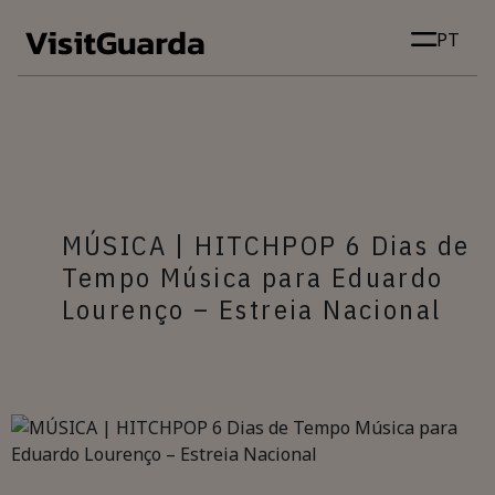
Skip to main content
PT
MÚSICA | HITCHPOP 6 Dias de
Tempo Música para Eduardo
Lourenço – Estreia Nacional