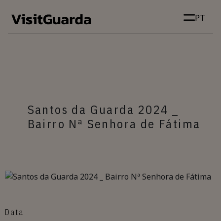
Skip to main content
PT
Santos da Guarda 2024 _
Bairro Nª Senhora de Fátima
Data