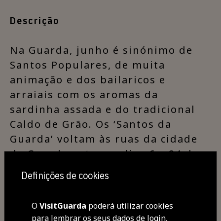
Descrição
​Na Guarda, junho é sinónimo de
Santos Populares, de muita
animação e dos bailaricos e
arraiais com os aromas da
sardinha assada e do tradicional
Caldo de Grão.
Os ‘Santos da
Guarda’ voltam às ruas da cidade
da Guarda entre os dias 6 e 24 de
junho.
Definições de cookies
O
VisitGuarda
poderá utilizar cookies
para lembrar os seus dados de login,