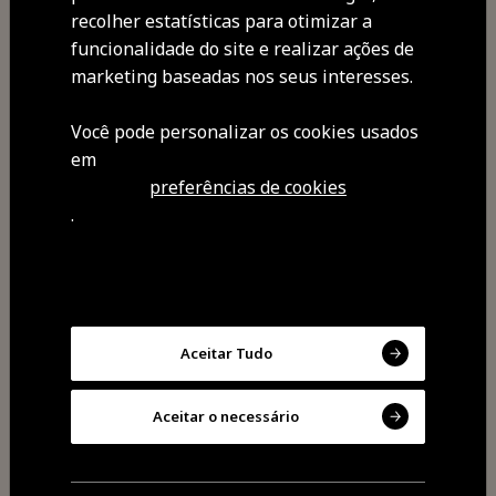
recolher estatísticas para otimizar a
funcionalidade do site e realizar ações de
marketing baseadas nos seus interesses.
Partilhar
Você pode personalizar os cookies usados ​​
em
preferências de cookies
.
Aceitar Tudo
Aceitar o necessário