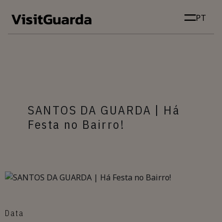
Skip to main content
PT
SANTOS DA GUARDA | Há
Festa no Bairro!
Data