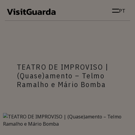
Skip to main content
PT
TEATRO DE IMPROVISO |
(Quase)amento – Telmo
Ramalho e Mário Bomba