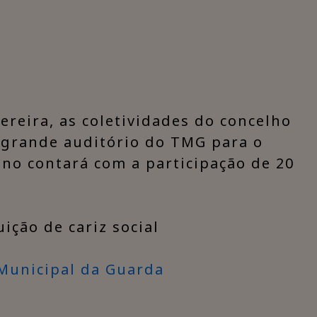
ereira, as coletividades do concelho
 grande auditório do TMG para o
 ano contará com a participação de 20
uição de cariz social
Municipal da Guarda