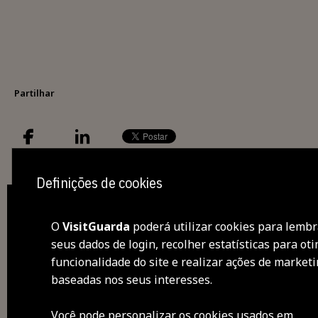
Partilhar
Definições de cookies
O
VisitGuarda
poderá utilizar cookies para lembr
seus dados de login, recolher estatísticas para oti
des
funcionalidade do site e realizar ações de market
baseadas nos seus interesses.
visi
Você pode personalizar os cookies usados ​​em