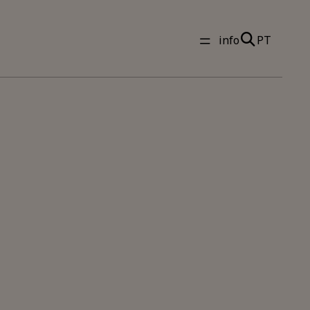
info
PT