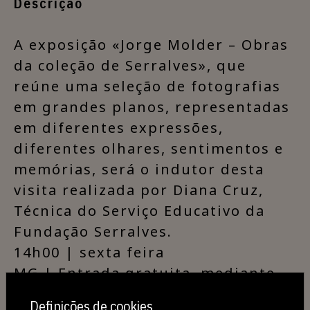
Descrição
​A exposição «Jorge Molder – Obras
da coleção de Serralves», que
reúne uma seleção de fotografias
em grandes planos, representadas
em diferentes expressões,
diferentes olhares, sentimentos e
memórias, será o indutor desta
visita realizada por Diana Cruz,
Técnica do Serviço Educativo da
Fundação Serralves.
14h00 | sexta feira
MG | Entrada gratuita, mediante
inscrição
Definições de cookies