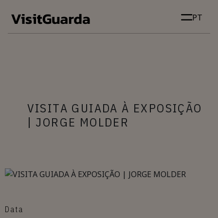
Skip to main content
PT
VISITA GUIADA À EXPOSIÇÃO
| JORGE MOLDER
Data