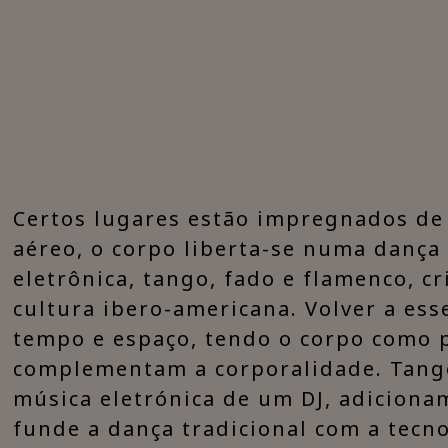
​Certos lugares estão impregnados d
aéreo, o corpo liberta-se numa dança
eletrônica, tango, fado e flamenco, c
cultura ibero-americana. Volver a es
tempo e espaço, tendo o corpo como 
complementam a corporalidade. Tango
música eletrónica de um DJ, adicion
funde a dança tradicional com a tecno