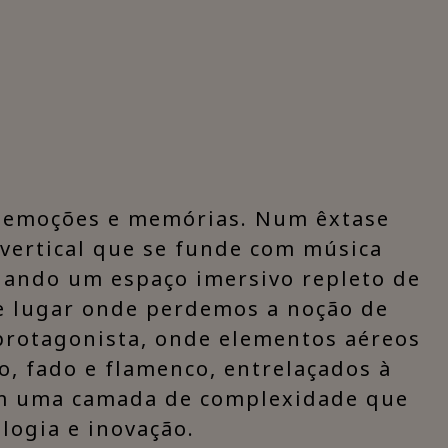
e emoções e memórias. Num êxtase
 vertical que se funde com música
riando um espaço imersivo repleto de
se lugar onde perdemos a noção de
protagonista, onde elementos aéreos
, fado e flamenco, entrelaçados à
am uma camada de complexidade que
logia e inovação.